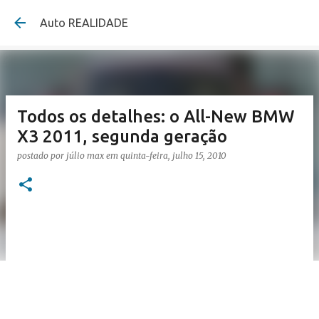
Pular para o conteúdo princi
Auto REALIDADE
Todos os detalhes: o All-New BMW
X3 2011, segunda geração
postado por
júlio max
em
quinta-feira, julho 15, 2010