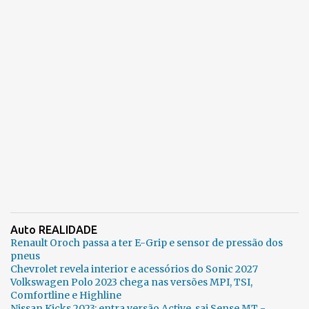
Auto REALIDADE
Renault Oroch passa a ter E-Grip e sensor de pressão dos
pneus
Chevrolet revela interior e acessórios do Sonic 2027
Volkswagen Polo 2023 chega nas versões MPI, TSI,
Comfortline e Highline
Nissan Kicks 2023: entra versão Active, sai Sense MT -