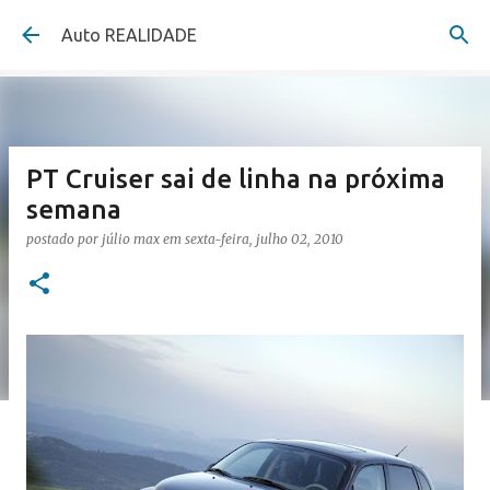
Pular para o conteúdo principal
Auto REALIDADE
PT Cruiser sai de linha na próxima
semana
postado por
júlio max
em
sexta-feira, julho 02, 2010