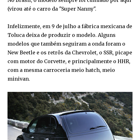
No Brasil, o modelo sempre foi cultuado por aqui
(virou até o carro da "Super Nanny".
Infelizmente, em 9 de julho a fábrica mexicana de
Toluca deixa de produzir o modelo. Alguns
modelos que também seguiram a onda foram o
New Beetle e os retrôs da Chevrolet, o SSR, picape
com motor do Corvette, e principalmente o HHR,
com a mesma carroceria meio hatch, meio
minivan.