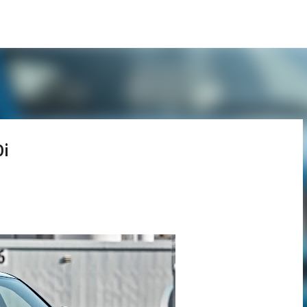
Pular para o conteúdo principal
0i