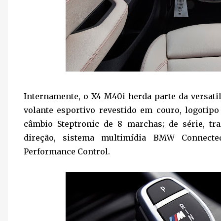
Internamente, o X4 M40i herda parte da versati
volante esportivo revestido em couro, logotip
câmbio Steptronic de 8 marchas; de série, tra
direção, sistema multimídia BMW Connecte
Performance Control.