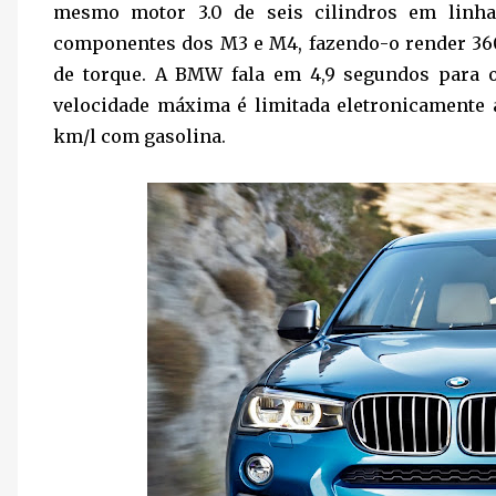
mesmo motor 3.0 de seis cilindros em linh
componentes dos M3 e M4, fazendo-o render 36
de torque. A BMW fala em 4,9 segundos para o
velocidade máxima é limitada eletronicamente 
km/l com gasolina.