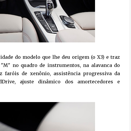
lidade do modelo que lhe deu origem (o X3) e traz
o "M" no quadro de instrumentos, na alavanca do
z faróis de xenônio, assistência progressiva da
dDrive, ajuste dinâmico dos amortecedores e