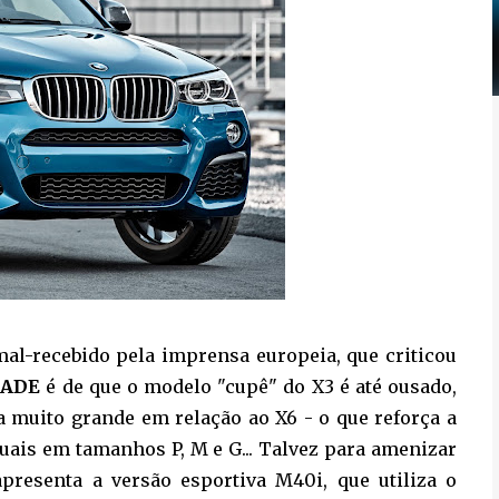
al-recebido pela imprensa europeia, que criticou
DADE
é de que o modelo "cupê" do X3 é até ousado,
muito grande em relação ao X6 - o que reforça a
iguais em tamanhos P, M e G... Talvez para amenizar
presenta a versão esportiva M40i, que utiliza o