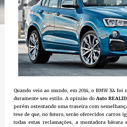
Quando veio ao mundo, em 2014, o BMW X4 foi m
duramente seu estilo. A opinião do
Auto REALI
porém ostentando uma traseira com semelhança 
tese de que, no futuro, serão oferecidos carros 
todas estas reclamações, a montadora bávara a