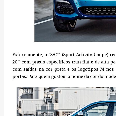
Externamente, o "SAC" (Sport Activity Coupé) rec
20'' com pneus específicos (run-flat e de alta 
com saídas na cor preta e os logotipos M nos 
portas. Para quem gostou, o nome da cor do mode