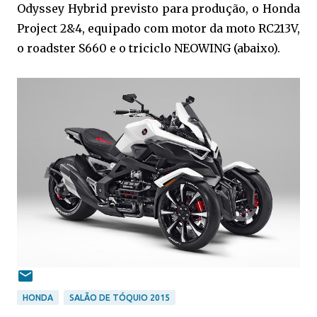
Odyssey Hybrid previsto para produção, o Honda
Project 2&4, equipado com motor da moto RC213V,
o roadster S660 e o triciclo NEOWING (abaixo).
HONDA
SALÃO DE TÓQUIO 2015