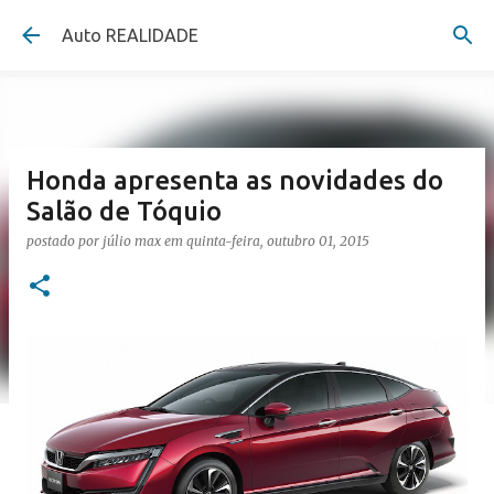
Pular para o conteúdo principal
Auto REALIDADE
Honda apresenta as novidades do
Salão de Tóquio
postado por
júlio max
em
quinta-feira, outubro 01, 2015