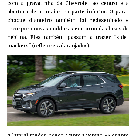
com a gravatinha da Chevrolet ao centro e a
abertura de ar maior na parte inferior. O para-
choque dianteiro também foi redesenhado e
incorpora novas molduras em torno das luzes de
neblina. Eles também passam a trazer "side-
markers" (refletores alaranjados).
A lateral mudou pouco. Tanto a versão RS quanto