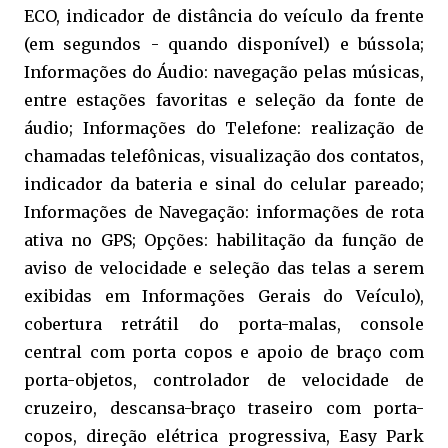
ECO, indicador de distância do veículo da frente
(em segundos - quando disponível) e bússola;
Informações do Áudio: navegação pelas músicas,
entre estações favoritas e seleção da fonte de
áudio; Informações do Telefone: realização de
chamadas telefônicas, visualização dos contatos,
indicador da bateria e sinal do celular pareado;
Informações de Navegação: informações de rota
ativa no GPS; Opções: habilitação da função de
aviso de velocidade e seleção das telas a serem
exibidas em Informações Gerais do Veículo),
c
obertura retrátil do porta-malas, c
onsole
central com porta copos e apoio de braço com
porta-objetos, c
ontrolador de velocidade de
cruzeiro, d
escansa-braço traseiro com porta-
copos, d
ireção elétrica progressiva,
Easy Park