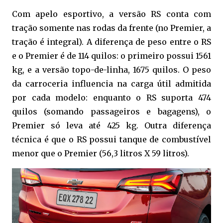
Com apelo esportivo, a versão RS conta com
tração somente nas rodas da frente (no Premier, a
tração é integral). A diferença de peso entre o RS
e o Premier é de 114 quilos: o primeiro possui 1561
kg, e a versão topo-de-linha, 1675 quilos. O peso
da carroceria influencia na carga útil admitida
por cada modelo: enquanto o RS suporta 474
quilos (somando passageiros e bagagens), o
Premier só leva até 425 kg. Outra diferença
técnica é que o RS possui tanque de combustível
menor que o Premier (56,3 litros X 59 litros).