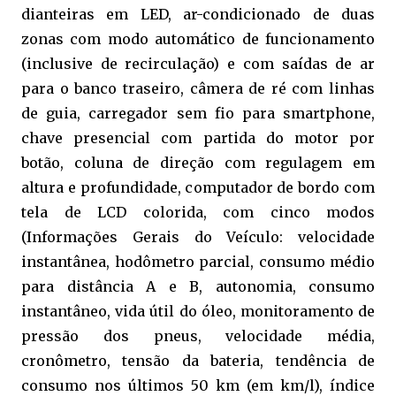
dianteiras em LED, a
r-condicionado de duas
zonas com modo automático de funcionamento
(inclusive de recirculação) e com saídas de ar
para o banco traseiro, c
âmera de ré com linhas
de guia, c
arregador sem fio para smartphone,
c
have presencial com partida do motor por
botão, c
oluna de direção com regulagem em
altura e profundidade, c
omputador de bordo com
tela de LCD colorida, com cinco modos
(Informações Gerais do Veículo: velocidade
instantânea, hodômetro parcial, consumo médio
para distância A e B, autonomia, consumo
instantâneo, vida útil do óleo, monitoramento de
pressão dos pneus, velocidade média,
cronômetro, tensão da bateria, tendência de
consumo nos últimos 50 km (em km/l), índice