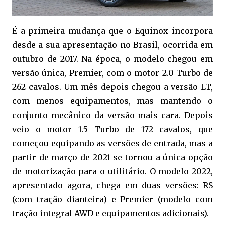
É a primeira mudança que o Equinox incorpora
desde a sua apresentação no Brasil, ocorrida em
outubro de 2017. Na época, o modelo chegou em
versão única, Premier, com o motor 2.0 Turbo de
262 cavalos. Um mês depois chegou a versão LT,
com menos equipamentos, mas mantendo o
conjunto mecânico da versão mais cara. Depois
veio o motor 1.5 Turbo de 172 cavalos, que
começou equipando as versões de entrada, mas a
partir de março de 2021 se tornou a única opção
de motorização para o utilitário. O modelo 2022,
apresentado agora, chega em duas versões: RS
(com tração dianteira) e Premier (modelo com
tração integral AWD e equipamentos adicionais).