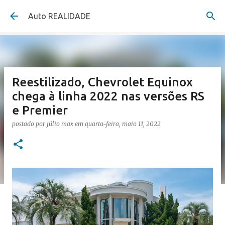
Pular para o conteúdo principal
Auto REALIDADE
Reestilizado, Chevrolet Equinox
chega à linha 2022 nas versões RS
e Premier
postado por
júlio max
em
quarta-feira, maio 11, 2022