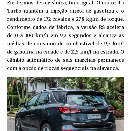
Em termos de mecânica, tudo igual. O motor 1.5
Turbo mantém a injeção direta de gasolina e o
rendimento de 172 cavalos e 27,8 kgfm de torque.
Conforme dados de fábrica, a versão RS acelera
de 0 a 100 km/h em 9,2 segundos e alcança as
médias de consumo de combustível de 9,3 km/l
de gasolina na cidade e de 11,5 km/l na estrada. O
câmbio automático de seis marchas permanece
com a opção de trocas sequenciais na alavanca.