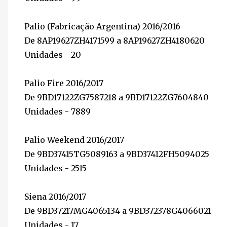
Palio (Fabricação Argentina) 2016/2016
De 8AP19627ZH4171599 a 8AP19627ZH4180620
Unidades - 20
Palio Fire 2016/2017
De 9BD17122ZG7587218 a 9BD17122ZG7604840
Unidades - 7889
Palio Weekend 2016/2017
De 9BD37415TG5089163 a 9BD37412FH5094025
Unidades - 2515
Siena 2016/2017
De 9BD37217MG4065134 a 9BD372378G4066021
Unidades - 17