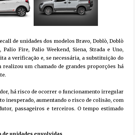
 recall de unidades dos modelos Bravo, Doblò, Doblò
o, Palio Fire, Palio Weekend, Siena, Strada e Uno,
ita a verificação e, se necessária, a substituição do
gen realizou um chamado de grandes proporções há
te.
ador, há risco de ocorrer o funcionamento irregular
to inesperado, aumentando o risco de colisão, com
dutor, passageiros e terceiros. O tempo estimado
o de unidades envolvidas