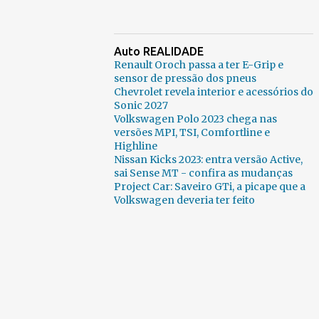
Auto REALIDADE
Renault Oroch passa a ter E-Grip e
sensor de pressão dos pneus
Chevrolet revela interior e acessórios do
Sonic 2027
Volkswagen Polo 2023 chega nas
versões MPI, TSI, Comfortline e
Highline
Nissan Kicks 2023: entra versão Active,
sai Sense MT - confira as mudanças
Project Car: Saveiro GTi, a picape que a
Volkswagen deveria ter feito