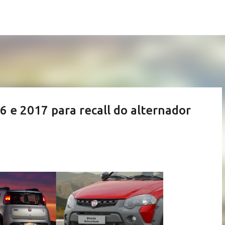
Pular para o conteúdo principal
6 e 2017 para recall do alternador