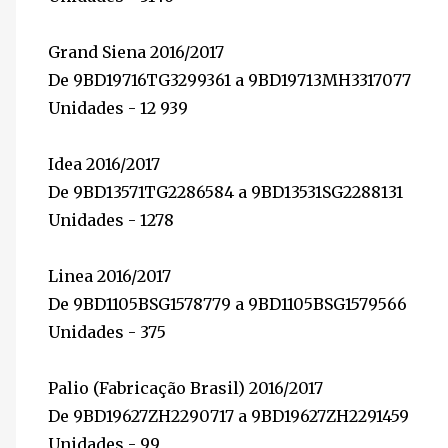
Grand Siena 2016/2017
De 9BD19716TG3299361 a 9BD19713MH3317077
Unidades - 12 939
Idea 2016/2017
De 9BD13571TG2286584 a 9BD13531SG2288131
Unidades - 1278
Linea 2016/2017
De 9BD1105BSG1578779 a 9BD1105BSG1579566
Unidades - 375
Palio (Fabricação Brasil) 2016/2017
De 9BD19627ZH2290717 a 9BD19627ZH2291459
Unidades - 99