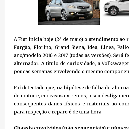
A Fiat inicia hoje (24 de maio) o atendimento ao
Furgão, Fiorino, Grand Siena, Idea, Linea, Pali
ano/modelo 2016 e 2017 (todas as versões). Será fe
alternador. A título de curiosidade, a Volkswa
poucas semanas envolvendo o mesmo componen
Foi detectado que, na hipótese de falha do altern
do motor e, em casos extremos, o seu desligamen
consequentes danos físicos e materiais ao con
para inspeção e reparo é de uma hora.
Chassis envolvidos (não-sequenciais) e númer