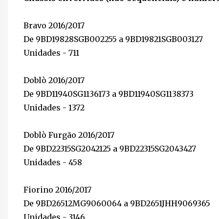
Bravo 2016/2017
De 9BD19828SGB002255 a 9BD19821SGB003127
Unidades - 711
Doblò 2016/2017
De 9BD11940SG1136173 a 9BD11940SG1138373
Unidades - 1372
Doblò Furgão 2016/2017
De 9BD22315SG2042125 a 9BD22315SG2043427
Unidades - 458
Fiorino 2016/2017
De 9BD26512MG9060064 a 9BD2651JHH9069365
Unidades - 3146