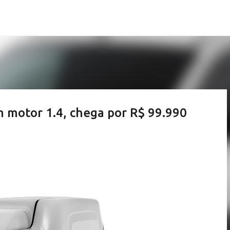
Pular para o conteúdo principal
om motor 1.4, chega por R$ 99.990