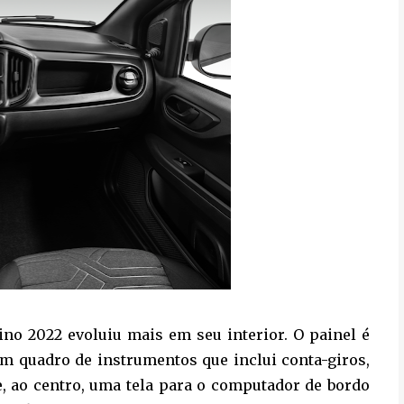
ino 2022 evoluiu mais em seu interior. O painel é
um quadro de instrumentos que inclui conta-giros,
e, ao centro, uma tela para o computador de bordo