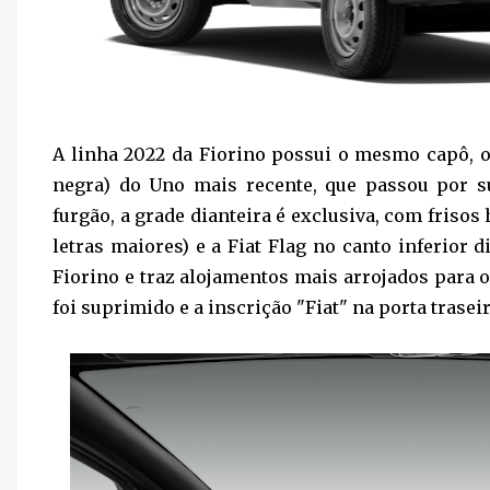
A linha 2022 da Fiorino possui o mesmo capô, o
negra) do Uno mais recente, que passou por su
furgão, a grade dianteira é exclusiva, com friso
letras maiores) e a Fiat Flag no canto inferior
Fiorino e traz alojamentos mais arrojados para o
foi suprimido e a inscrição "Fiat" na porta trasei