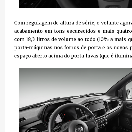
Com regulagem de altura de série, o volante agora
acabamento em tons escurecidos e mais quatro 
com 18,3 litros de volume ao todo (10% a mais q
porta-máquinas nos forros de porta e os novos p
espaço aberto acima do porta-luvas (que é ilumin