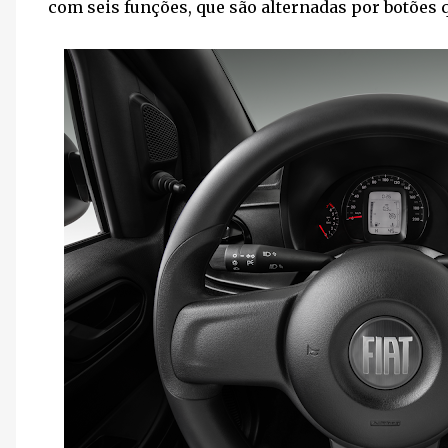
com seis funções, que são alternadas por botões q