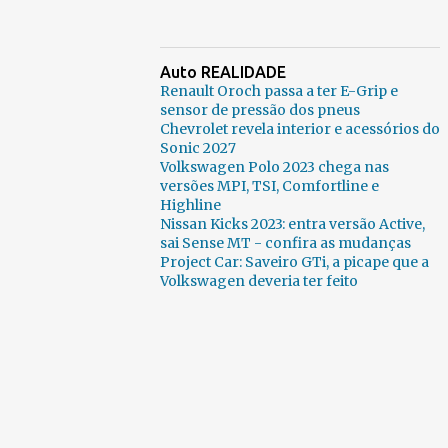
Auto REALIDADE
Renault Oroch passa a ter E-Grip e
sensor de pressão dos pneus
Chevrolet revela interior e acessórios do
Sonic 2027
Volkswagen Polo 2023 chega nas
versões MPI, TSI, Comfortline e
Highline
Nissan Kicks 2023: entra versão Active,
sai Sense MT - confira as mudanças
Project Car: Saveiro GTi, a picape que a
Volkswagen deveria ter feito