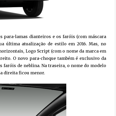
s para-lamas dianteiros e os faróis (com máscara
a última atualização de estilo em 2016. Mas, no
s horizontais, Logo Script (com o nome da marca em
 direito. O novo para-choque também é exclusivo da
s faróis de neblina. Na traseira, o nome do modelo
ra direita ficou menor.