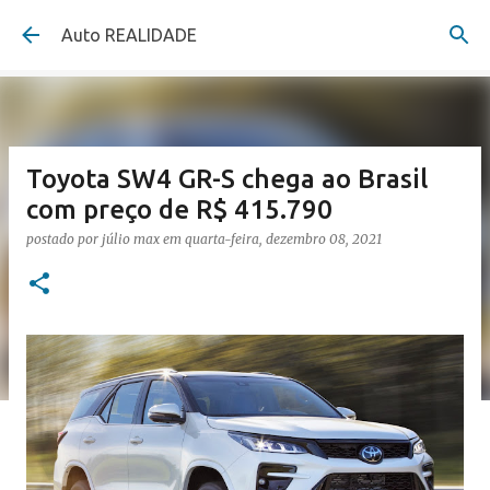
Pular para o conteúdo principal
Auto REALIDADE
Toyota SW4 GR-S chega ao Brasil
com preço de R$ 415.790
postado por
júlio max
em
quarta-feira, dezembro 08, 2021