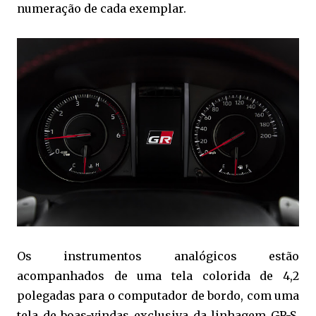
numeração de cada exemplar.
Os instrumentos analógicos estão
acompanhados de uma tela colorida de 4,2
polegadas para o computador de bordo, com uma
tela de boas-vindas exclusiva da linhagem GR-S.