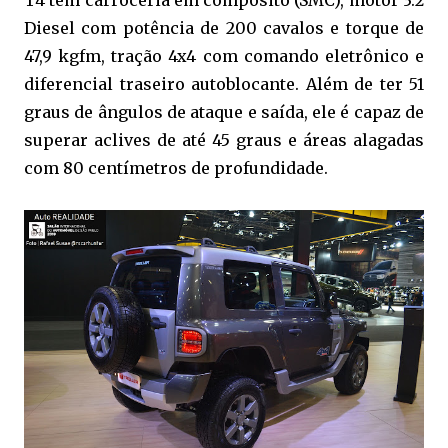
T4 tem carroceria em compósito (SMC), motor 3.2
Diesel com potência de 200 cavalos e torque de
47,9 kgfm, tração 4x4 com comando eletrônico e
diferencial traseiro autoblocante. Além de ter 51
graus de ângulos de ataque e saída, ele é capaz de
superar aclives de até 45 graus e áreas alagadas
com 80 centímetros de profundidade.