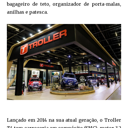
bagageiro de teto, organizador de porta-malas,
anilhas e patesca.
Lançado em 2014 na sua atual geração, o Troller