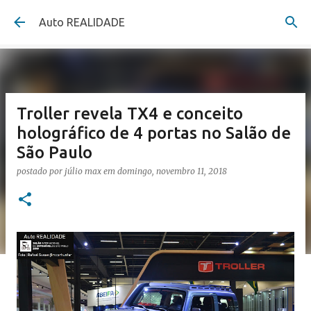
Pular para o conteúdo principal
Auto REALIDADE
Troller revela TX4 e conceito
holográfico de 4 portas no Salão de
São Paulo
postado por
júlio max
em
domingo, novembro 11, 2018