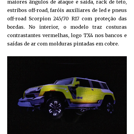
maiores ângulos de ataque e saída, rack de teto,
estribos off-road, faróis auxiliares de led e pneus
off-road Scorpion 245/70 R17 com proteção das
bordas. No interior, o modelo traz costuras
contrastantes vermelhas, logo TX4 nos bancos e
saídas de ar com molduras pintadas em cobre.