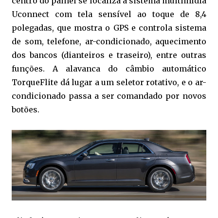
centro do painel se localiza a sistema multimídia
Uconnect com tela sensível ao toque de 8,4
polegadas, que mostra o GPS e controla sistema
de som, telefone, ar-condicionado, aquecimento
dos bancos (dianteiros e traseiro), entre outras
funções. A alavanca do câmbio automático
TorqueFlite dá lugar a um seletor rotativo, e o ar-
condicionado passa a ser comandado por novos
botões.