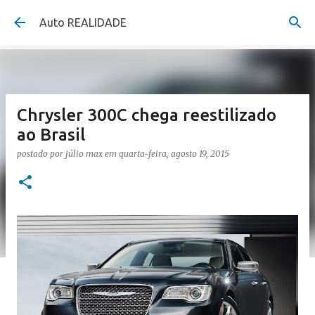
Pular para o conteúdo principal
Auto REALIDADE
Chrysler 300C chega reestilizado
ao Brasil
postado por
júlio max
em
quarta-feira, agosto 19, 2015