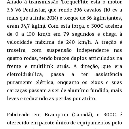
Aliado à transmissão TorqueFlite está o motor
3.6 V6 Pentastar, que rende 296 cavalos (10 cv a
mais que a linha 2014) e torque de 36 kgfm (antes,
eram 34,7 kgfm). Com esta força, o 300C acelera
de 0 a 100 km/h em 7,9 segundos e chega à
velocidade máxima de 240 km/h. A tração é
traseira, com suspensão independente nas
quatro rodas, tendo braços duplos articulados na
frente e multilink atrás. A direção, que era
eletroidráulica, passa a ter assistência
puramente elétrica, enquanto os eixos e suas
carcaças passam a ser de alumínio fundido, mais
leves e reduzindo as perdas por atrito.
Fabricado em Brampton (Canadá), o 300C é
oferecido em pacote único de equipamentos pelo